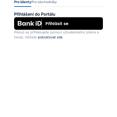
Pro klienty
Pro obchodníky
Přihlášení do Portálu
Přihlásit se
Pokud se přihlašujete pomocí uživatelského jména a
hesla, můžete
pokračovat zde